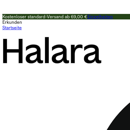
Kostenloser standard-Versand ab 69,00 €
Einzelheiten
Erkunden
Startseite