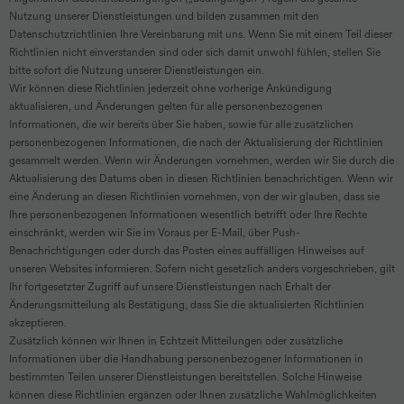
Nutzung unserer Dienstleistungen und bilden zusammen mit den
Datenschutzrichtlinien Ihre Vereinbarung mit uns. Wenn Sie mit einem Teil dieser
Richtlinien nicht einverstanden sind oder sich damit unwohl fühlen, stellen Sie
bitte sofort die Nutzung unserer Dienstleistungen ein.
Wir können diese Richtlinien jederzeit ohne vorherige Ankündigung
aktualisieren, und Änderungen gelten für alle personenbezogenen
Informationen, die wir bereits über Sie haben, sowie für alle zusätzlichen
personenbezogenen Informationen, die nach der Aktualisierung der Richtlinien
gesammelt werden. Wenn wir Änderungen vornehmen, werden wir Sie durch die
Aktualisierung des Datums oben in diesen Richtlinien benachrichtigen. Wenn wir
eine Änderung an diesen Richtlinien vornehmen, von der wir glauben, dass sie
Ihre personenbezogenen Informationen wesentlich betrifft oder Ihre Rechte
einschränkt, werden wir Sie im Voraus per E-Mail, über Push-
Benachrichtigungen oder durch das Posten eines auffälligen Hinweises auf
unseren Websites informieren. Sofern nicht gesetzlich anders vorgeschrieben, gilt
Ihr fortgesetzter Zugriff auf unsere Dienstleistungen nach Erhalt der
Änderungsmitteilung als Bestätigung, dass Sie die aktualisierten Richtlinien
akzeptieren.
Zusätzlich können wir Ihnen in Echtzeit Mitteilungen oder zusätzliche
Informationen über die Handhabung personenbezogener Informationen in
bestimmten Teilen unserer Dienstleistungen bereitstellen. Solche Hinweise
können diese Richtlinien ergänzen oder Ihnen zusätzliche Wahlmöglichkeiten