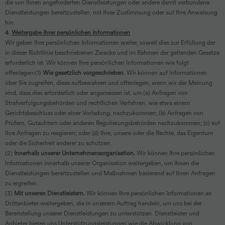
die von Ihnen angeforderten Dienstleistungen oder andere damit verbundene
Dienstleistungen bereitzustellen, mit Ihrer Zustimmung oder auf Ihre Anweisung
hin.
4.
Weitergabe Ihrer persönlichen Informationen
Wir geben Ihre persönlichen Informationen weiter, soweit dies zur Erfüllung der
in dieser Richtlinie beschriebenen Zwecke und im Rahmen der geltenden Gesetze
erforderlich ist. Wir können Ihre persönlichen Informationen wie folgt
offenlegen:(1)
Wie gesetzlich vorgeschrieben.
Wir können auf Informationen
über Sie zugreifen, diese aufbewahren und offenlegen, wenn wir der Meinung
sind, dass dies erforderlich oder angemessen ist, um (a) Anfragen von
Strafverfolgungsbehörden und rechtlichen Verfahren, wie etwa einem
Gerichtsbeschluss oder einer Vorladung, nachzukommen; (b) Anfragen von
Prüfern, Gutachtern oder anderen Regulierungsbehörden nachzukommen; (c) auf
Ihre Anfragen zu reagieren; oder (d) Ihre, unsere oder die Rechte, das Eigentum
oder die Sicherheit anderer zu schützen.
(2)
Innerhalb unserer Unternehmensorganisation.
Wir können Ihre persönlichen
Informationen innerhalb unserer Organisation weitergeben, um Ihnen die
Dienstleistungen bereitzustellen und Maßnahmen basierend auf Ihren Anfragen
zu ergreifen.
(3)
Mit unseren Dienstleistern.
Wir können Ihre persönlichen Informationen an
Drittanbieter weitergeben, die in unserem Auftrag handeln, um uns bei der
Bereitstellung unserer Dienstleistungen zu unterstützen. Dienstleister und
Anbieter bieten uns Unterstützungsleistungen wie die Abwicklung von