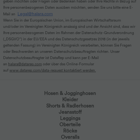
geben möchten oder Fragen oder Bedenken haben oder Ihre Rechte in Bezug auf
Ihre personenbezogenen Daten ausüben möchten, senden Sie uns bitte eine E-
Legal@halara.com
Mail an
Wenn Sie in der Europäischen Union, im Europäischen Wirtschaftsraum
und/oder im Vereinigten Königreich ansässig sind und der Ansicht sind, dass wir
Ihre personenbezogenen Daten im Rahmen der Datenschutz-Grundverordnung
(„DSGVO“) in der EU/EEA und des Datenschutzgesetzes 2018 (in der jeweils
geltenden Fassung) im Vereinigten Königreich verarbeiten, können Sie Fragen
oder Beschwerden an unseren Datenschutzbeauftragten richten. Unser
Datenschutzbeauftragter ist DataRep und kann per E-Mail
an
halara@datarep.com
oder über das Online-Formular
auf
www.datarep.com/data-request kontaktiert werden.
Hosen & Jogginghosen
Kleider
Shorts & Radlerhosen
Jeansstoff
Leggings
Oberteile
Röcke
Overalls