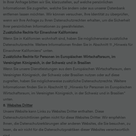
In Ihrer Anfrage bitten wir Sie, klarzustellen, auf welche persönlichen
Informationen Sie zugreifen, welche Sie ändern oder aus unserer Datenbank
entfernen lassen möchten. Wir können versuchen, Ihre Identität zu überprüfen,
wenn wir Ihre Anfrage zu Ihren Datenschutzrechten erhalten, um die Sicherheit
Ihrer persönlichen Informationen zu gewährleisten.
Zusätzliche Rechte für Einwohner Kaliforniens
Wenn Sie in Kalifornien wohnhaft sind, haben Sie möglicherweise zusätzliche
Datenschutzrechte. Weitere Informationen finden Sie in Abschnitt 11 „Hinweis für
Einwohner Kaliforniens“ unten.
Zusätzliche Rechte für Personen im Europäischen Wirtschaftsraum, im
Vereinigten Königreich, in der Schweiz und in Brasilien
Wenn Sie unsere Dienstleistungen aus dem Europäischen Wirtschaftsraum, dem
Vereinigten Königreich, der Schweiz oder Brasilien nutzen oder auf diese
zugreifen, haben Sie möglicherweise zusätzliche Datenschutzrechte. Weitere
Informationen finden Sie in Abschnitt 12 „Hinweis für Personen im Europäischen
Wirtschaftsraum, im Vereinigten Königreich, in der Schweiz und in Brasilien“
unten.
8.
Websites Dritter
Unsere Website kann Links zu Websites Dritter enthalten. Diese
Datenschutzrichtlinien gelten nicht für diese Websites Dritter. Wir empfehlen
Ihnen, die Datenschutzerklärungen aller anderen Websites, die Sie besuchen, zu
lesen, da wir nicht für die Datenschutzpraktiken dieser Websites verantwortlich
sind.