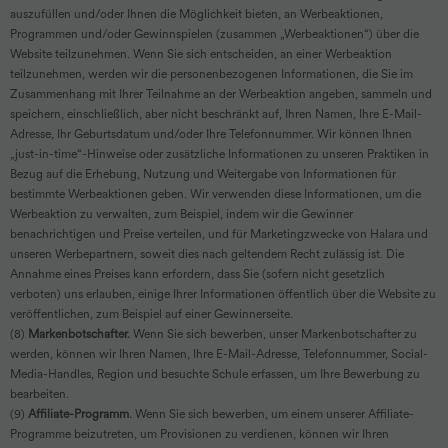
auszufüllen und/oder Ihnen die Möglichkeit bieten, an Werbeaktionen,
Programmen und/oder Gewinnspielen (zusammen „Werbeaktionen“) über die
Website teilzunehmen. Wenn Sie sich entscheiden, an einer Werbeaktion
teilzunehmen, werden wir die personenbezogenen Informationen, die Sie im
Zusammenhang mit Ihrer Teilnahme an der Werbeaktion angeben, sammeln und
speichern, einschließlich, aber nicht beschränkt auf, Ihren Namen, Ihre E-Mail-
Adresse, Ihr Geburtsdatum und/oder Ihre Telefonnummer. Wir können Ihnen
„just-in-time“-Hinweise oder zusätzliche Informationen zu unseren Praktiken in
Bezug auf die Erhebung, Nutzung und Weitergabe von Informationen für
bestimmte Werbeaktionen geben. Wir verwenden diese Informationen, um die
Werbeaktion zu verwalten, zum Beispiel, indem wir die Gewinner
benachrichtigen und Preise verteilen, und für Marketingzwecke von Halara und
unseren Werbepartnern, soweit dies nach geltendem Recht zulässig ist. Die
Annahme eines Preises kann erfordern, dass Sie (sofern nicht gesetzlich
verboten) uns erlauben, einige Ihrer Informationen öffentlich über die Website zu
veröffentlichen, zum Beispiel auf einer Gewinnerseite.
(8)
Markenbotschafter.
Wenn Sie sich bewerben, unser Markenbotschafter zu
werden, können wir Ihren Namen, Ihre E-Mail-Adresse, Telefonnummer, Social-
Media-Handles, Region und besuchte Schule erfassen, um Ihre Bewerbung zu
bearbeiten.
(9)
Affiliate-Programm.
Wenn Sie sich bewerben, um einem unserer Affiliate-
Programme beizutreten, um Provisionen zu verdienen, können wir Ihren