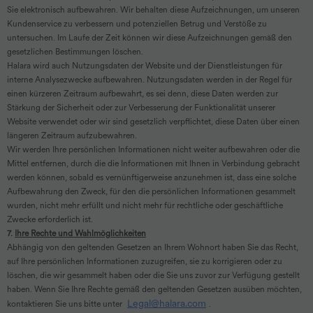
Sie elektronisch aufbewahren. Wir behalten diese Aufzeichnungen, um unseren
Kundenservice zu verbessern und potenziellen Betrug und Verstöße zu
untersuchen. Im Laufe der Zeit können wir diese Aufzeichnungen gemäß den
gesetzlichen Bestimmungen löschen.
Halara wird auch Nutzungsdaten der Website und der Dienstleistungen für
interne Analysezwecke aufbewahren. Nutzungsdaten werden in der Regel für
einen kürzeren Zeitraum aufbewahrt, es sei denn, diese Daten werden zur
Stärkung der Sicherheit oder zur Verbesserung der Funktionalität unserer
Website verwendet oder wir sind gesetzlich verpflichtet, diese Daten über einen
längeren Zeitraum aufzubewahren.
Wir werden Ihre persönlichen Informationen nicht weiter aufbewahren oder die
Mittel entfernen, durch die die Informationen mit Ihnen in Verbindung gebracht
werden können, sobald es vernünftigerweise anzunehmen ist, dass eine solche
Aufbewahrung den Zweck, für den die persönlichen Informationen gesammelt
wurden, nicht mehr erfüllt und nicht mehr für rechtliche oder geschäftliche
Zwecke erforderlich ist.
7.
Ihre Rechte und Wahlmöglichkeiten
Abhängig von den geltenden Gesetzen an Ihrem Wohnort haben Sie das Recht,
auf Ihre persönlichen Informationen zuzugreifen, sie zu korrigieren oder zu
löschen, die wir gesammelt haben oder die Sie uns zuvor zur Verfügung gestellt
haben. Wenn Sie Ihre Rechte gemäß den geltenden Gesetzen ausüben möchten,
Legal@halara.com
kontaktieren Sie uns bitte unter
.