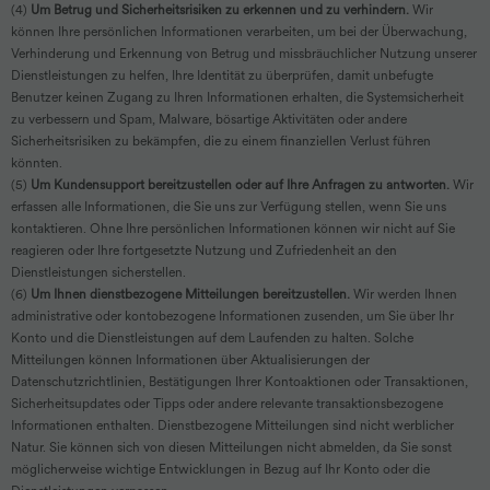
(4)
Um Betrug und Sicherheitsrisiken zu erkennen und zu verhindern.
Wir
können Ihre persönlichen Informationen verarbeiten, um bei der Überwachung,
Verhinderung und Erkennung von Betrug und missbräuchlicher Nutzung unserer
Dienstleistungen zu helfen, Ihre Identität zu überprüfen, damit unbefugte
Benutzer keinen Zugang zu Ihren Informationen erhalten, die Systemsicherheit
zu verbessern und Spam, Malware, bösartige Aktivitäten oder andere
Sicherheitsrisiken zu bekämpfen, die zu einem finanziellen Verlust führen
könnten.
(5)
Um Kundensupport bereitzustellen oder auf Ihre Anfragen zu antworten.
Wir
erfassen alle Informationen, die Sie uns zur Verfügung stellen, wenn Sie uns
kontaktieren. Ohne Ihre persönlichen Informationen können wir nicht auf Sie
reagieren oder Ihre fortgesetzte Nutzung und Zufriedenheit an den
Dienstleistungen sicherstellen.
(6)
Um Ihnen dienstbezogene Mitteilungen bereitzustellen.
Wir werden Ihnen
administrative oder kontobezogene Informationen zusenden, um Sie über Ihr
Konto und die Dienstleistungen auf dem Laufenden zu halten. Solche
Mitteilungen können Informationen über Aktualisierungen der
Datenschutzrichtlinien, Bestätigungen Ihrer Kontoaktionen oder Transaktionen,
Sicherheitsupdates oder Tipps oder andere relevante transaktionsbezogene
Informationen enthalten. Dienstbezogene Mitteilungen sind nicht werblicher
Natur. Sie können sich von diesen Mitteilungen nicht abmelden, da Sie sonst
möglicherweise wichtige Entwicklungen in Bezug auf Ihr Konto oder die