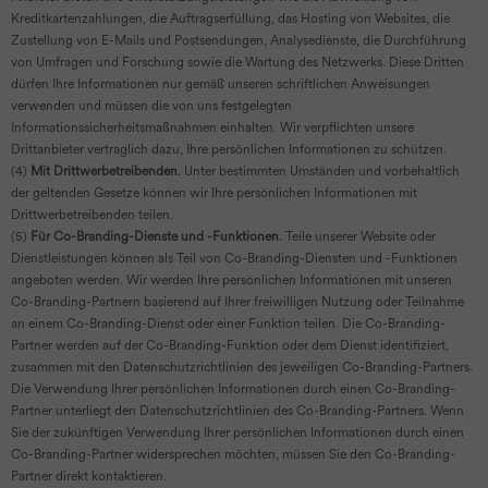
Kreditkartenzahlungen, die Auftragserfüllung, das Hosting von Websites, die
Zustellung von E-Mails und Postsendungen, Analysedienste, die Durchführung
von Umfragen und Forschung sowie die Wartung des Netzwerks. Diese Dritten
dürfen Ihre Informationen nur gemäß unseren schriftlichen Anweisungen
verwenden und müssen die von uns festgelegten
Informationssicherheitsmaßnahmen einhalten. Wir verpflichten unsere
Drittanbieter vertraglich dazu, Ihre persönlichen Informationen zu schützen.
(4)
Mit Drittwerbetreibenden.
Unter bestimmten Umständen und vorbehaltlich
der geltenden Gesetze können wir Ihre persönlichen Informationen mit
Drittwerbetreibenden teilen.
(5)
Für Co-Branding-Dienste und -Funktionen.
Teile unserer Website oder
Dienstleistungen können als Teil von Co-Branding-Diensten und -Funktionen
angeboten werden. Wir werden Ihre persönlichen Informationen mit unseren
Co-Branding-Partnern basierend auf Ihrer freiwilligen Nutzung oder Teilnahme
an einem Co-Branding-Dienst oder einer Funktion teilen. Die Co-Branding-
Partner werden auf der Co-Branding-Funktion oder dem Dienst identifiziert,
zusammen mit den Datenschutzrichtlinien des jeweiligen Co-Branding-Partners.
Die Verwendung Ihrer persönlichen Informationen durch einen Co-Branding-
Partner unterliegt den Datenschutzrichtlinien des Co-Branding-Partners. Wenn
Sie der zukünftigen Verwendung Ihrer persönlichen Informationen durch einen
Co-Branding-Partner widersprechen möchten, müssen Sie den Co-Branding-
Partner direkt kontaktieren.