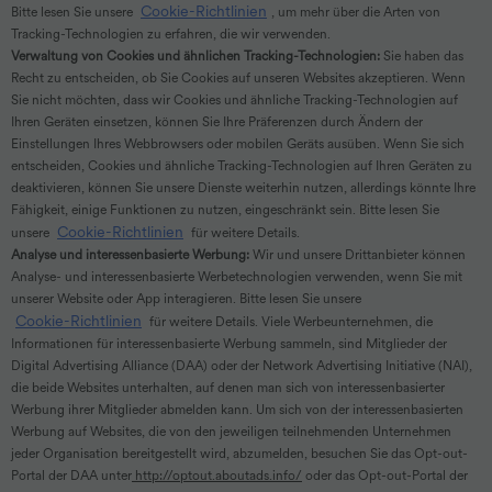
Cookie-Richtlinien
Bitte lesen Sie unsere
, um mehr über die Arten von
Tracking-Technologien zu erfahren, die wir verwenden.
Verwaltung von Cookies und ähnlichen Tracking-Technologien:
Sie haben das
Recht zu entscheiden, ob Sie Cookies auf unseren Websites akzeptieren. Wenn
Sie nicht möchten, dass wir Cookies und ähnliche Tracking-Technologien auf
Ihren Geräten einsetzen, können Sie Ihre Präferenzen durch Ändern der
Einstellungen Ihres Webbrowsers oder mobilen Geräts ausüben. Wenn Sie sich
entscheiden, Cookies und ähnliche Tracking-Technologien auf Ihren Geräten zu
deaktivieren, können Sie unsere Dienste weiterhin nutzen, allerdings könnte Ihre
Fähigkeit, einige Funktionen zu nutzen, eingeschränkt sein. Bitte lesen Sie
Cookie-Richtlinien
unsere
für weitere Details.
Analyse und interessenbasierte Werbung:
Wir und unsere Drittanbieter können
Analyse- und interessenbasierte Werbetechnologien verwenden, wenn Sie mit
unserer Website oder App interagieren. Bitte lesen Sie unsere
Cookie-Richtlinien
für weitere Details. Viele Werbeunternehmen, die
Informationen für interessenbasierte Werbung sammeln, sind Mitglieder der
Digital Advertising Alliance (DAA) oder der Network Advertising Initiative (NAI),
die beide Websites unterhalten, auf denen man sich von interessenbasierter
Werbung ihrer Mitglieder abmelden kann. Um sich von der interessenbasierten
Werbung auf Websites, die von den jeweiligen teilnehmenden Unternehmen
jeder Organisation bereitgestellt wird, abzumelden, besuchen Sie das Opt-out-
Portal der DAA unter
http://optout.aboutads.info/
oder das Opt-out-Portal der