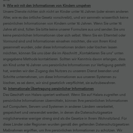
9.
Wie wir mit den Informationen von Kindern umgehen
Unsere Dienste richten sich nicht an Kinder unter 16 Jahren (oder einem anderen
Alter, wie es das örtliche Gesetz vorschreibt), und wir sammeln wissentlich keine
persönlichen Informationen von Kindern unter 16 Jahren. Wenn Sie unter 16
Jahre alt sind, füllen Sie bitte keine unserer Formulare aus und senden Sie uns
keine persönlichen Informationen über sich selbst. Wenn Sie ein Elternteil oder
Vormund sind und Informationen einsehen möchten, die von Ihrem Kind
gesammelt wurden, oder diese Informationen ändern oder löschen lassen
möchten, können Sie uns über die im Abschnitt „Kontaktieren Sie uns“ unten
angegebene Methode kontaktieren. Sollten wir Kenntnis davon erlangen, dass
ein Kind unter 16 Jahren uns persönliche Informationen zur Verfügung gestellt
hat, werden wir den Zugang des Nutzers zu unserem Dienst beenden und
Schritte unternehmen, um diese Informationen aus unseren Systemen zu
löschen, es sei denn, wir sind gesetzlich verpflichtet, sie aufzubewahren.
10.
Internationale Übertragung persönlicher Informationen
Das Geschäft von Halara operiert weltweit. Wenn Sie auf Halara zugreifen und
persönliche Informationen übermitteln, können Ihre persönlichen Informationen
auf Computern, Servern und Systemen in anderen Ländern verarbeitet,
gespeichert und verwendet werden, in denen die Datenschutzgesetze
möglicherweise weniger streng sind als die Gesetze in Ihrem Wohnsitzland. Für
diese Länder oder Regionen wurden gemäß den geltenden Datenschutzgesetzen
Maßnahmen ergriffen, um Ihre persönlichen Informationen zu schützen. Wir