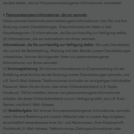
darüber bieten, wie wir Ihre personenbezogenen Informationen verarbeiten.
1.
Personenbezogene Informationen, die wir sammeln
Halara sammelt bestimmte personenbezogene Informationen über Sie und Ihre
Nutzung unserer Dienstleistungen. Diese Informationen fallen in drei
Hauptkategorien: (1) Informationen, die Sie uns freiwillig zur Verfügung stellen,
(2) Informationen, die wir automatisch von Ihnen sammeln.
Informationen, die Sie uns freiwillig zur Verfügung stellen.
Wir oder Dienstleister,
die uns bei der Bereitstellung, Wartung und dem Betrieb unserer Dienstleistungen
unterstützen, können die folgenden Arten von personenbezogenen
Informationen von Ihnen sammeln:
(1)
Kontoregistrierung.
Wir können Informationen im Zusammenhang mit der
Erstellung eines Kontos bei der Nutzung unserer Dienstleistungen sammeln, wie
z.B. Ihre E-Mail-Adresse, Telefonnummer und/oder ein einzigartiges individuelles
Passwort. Wenn Sie ein Konto über einen Drittanbieterdienst (z.B. Apple,
Facebook, TikTok) erstellen, können wir personenbezogene Informationen
erhalten, die dieser Drittanbieterdienst uns zur Verfügung stellt, wie z.B. Ihren
Namen und Ihre E-Mail-Adresse.
(2)
Bestellaufgabe.
Wir können Ihre personenbezogenen Informationen sammeln,
wenn Sie eine Bestellung auf unseren Websites oder in unserer App aufgeben,
einschließlich beispielsweise Ihres Vor- und Nachnamens, Ihrer Postanschrift,
Postleitzahl, E-Mail-Adresse, Telefonnummer, Zahlungsinformationen oder