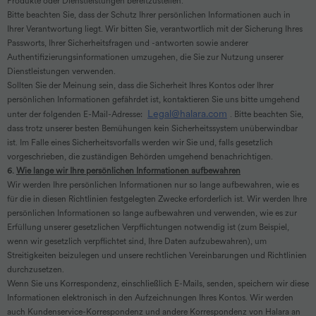
Produkte oder Dienstleistungen bereitzustellen.
Bitte beachten Sie, dass der Schutz Ihrer persönlichen Informationen auch in
Ihrer Verantwortung liegt. Wir bitten Sie, verantwortlich mit der Sicherung Ihres
Passworts, Ihrer Sicherheitsfragen und -antworten sowie anderer
Authentifizierungsinformationen umzugehen, die Sie zur Nutzung unserer
Dienstleistungen verwenden.
Sollten Sie der Meinung sein, dass die Sicherheit Ihres Kontos oder Ihrer
persönlichen Informationen gefährdet ist, kontaktieren Sie uns bitte umgehend
Legal@halara.com
unter der folgenden E-Mail-Adresse:
. Bitte beachten Sie,
dass trotz unserer besten Bemühungen kein Sicherheitssystem unüberwindbar
ist. Im Falle eines Sicherheitsvorfalls werden wir Sie und, falls gesetzlich
vorgeschrieben, die zuständigen Behörden umgehend benachrichtigen.
6.
Wie lange wir Ihre persönlichen Informationen aufbewahren
Wir werden Ihre persönlichen Informationen nur so lange aufbewahren, wie es
für die in diesen Richtlinien festgelegten Zwecke erforderlich ist. Wir werden Ihre
persönlichen Informationen so lange aufbewahren und verwenden, wie es zur
Erfüllung unserer gesetzlichen Verpflichtungen notwendig ist (zum Beispiel,
wenn wir gesetzlich verpflichtet sind, Ihre Daten aufzubewahren), um
Streitigkeiten beizulegen und unsere rechtlichen Vereinbarungen und Richtlinien
durchzusetzen.
Wenn Sie uns Korrespondenz, einschließlich E-Mails, senden, speichern wir diese
Informationen elektronisch in den Aufzeichnungen Ihres Kontos. Wir werden
auch Kundenservice-Korrespondenz und andere Korrespondenz von Halara an