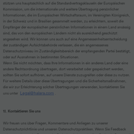
stützen uns hauptsächlich auf die Standardvertragsklauseln der Europäischen
Kommission, um die internationale und weitere Übertragung persönlicher
Informationen, die im Europäischen Wirtschaftsraum, im Vereinigten Königreich,
in der Schweiz und in Brasilien gesammelt werden, zu erleichtern, soweit die
Empfänger der europäischen persönlichen Informationen in einem Land ansässig
sind, das von den europäischen Ländern nicht als ausreichend geschützt
angesehen wird. Wir können uns auch auf eine Angemessenheitsentscheidung
der zuständigen Aufsichtsbehörde verlassen, die ein angemessenes
Datenschutzniveau im Zuständigkeitsbereich der empfangenden Partei bestätigt,
oder auf Ausnahmen in bestimmten Situationen.
Wenn Sie nicht möchten, dass Ihre Informationen in ein anderes Land oder eine
andere Rechtsordnung übertragen, dort verarbeitet oder gespeichert werden,
sollten Sie sofort aufhören, auf unsere Dienste zuzugreifen oder diese zu nutzen.
Für weitere Details über diese Übertragungen und die Sicherheitsmaßnahmen,
die wir zur Erleichterung solcher Übertragungen verwenden, kontaktieren Sie
Legal@halara.com
uns unter
.
1
1
. Kontaktieren Sie uns
Wir freuen uns über Fragen, Kommentare und Anliegen zu unserer
Datenschutzrichtlinie und unseren Datenschutzpraktiken. Wenn Sie Feedback