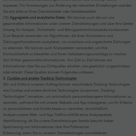
anpassen. Für Anweisungen zur Änderung der relevanten Einstellungen wenden
Sie sich bitte an Ihren Dienstanbieter oder Gerätehersteller.
(13)
Aggregierte und analytische Daten.
Wir können auch die von uns
gesammelten Informationen unter unseren Dienstleistungen und über Ihre Geräte
hinweg für Analyse-, Sicherheits- und Betrugspräventionszwecke kombinieren.
Zum Beispiel verwenden wir Algorithmen, die Ihren Kontostatus und
Zahlungsinformationen analysieren, um unsichere und ungesicherte Zahlungen
zu erkennen. Wir können auch Analysedaten verwenden, um Ihre
Kontosicherheit zu bewerten und Ihnen Verbesserungsvorschläge zu machen.
Von Dritten gesammelte Informationen. Von Zeit zu Zeit können wir
Informationen über Sie aus Drittquellen erhalten, wie gesetzlich vorgeschrieben
oder erlaubt. Diese Quellen können Folgendes umfassen:
2.
Cookies und andere Tracking-Technologien
Wir und Dritte in unserem Auftrag können verschiedene Tracking-Technologien
wie Cookies und andere ähnliche Technologien (zusammen „Tracking-
Technologien“) einsetzen, um automatisch personenbezogene Informationen zu
sammeln, während Sie mit unserer Website und App interagieren, um Ihr Erlebnis
zu personalisieren und Inhalte besser zu verwalten, einschließlich:
Analyse unseres Web- und App-Traffics mithilfe eines Analysepakets
Identifizierung, ob Sie unsere Dienstleistungen bereits besucht haben
Speicherung von Informationen über Ihre Präferenzen
Erkennung, wenn Sie zu unseren Dienstleistungen zurückkehren