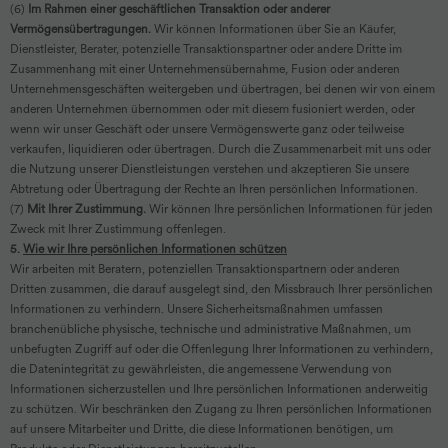
(6)
Im Rahmen einer geschäftlichen Transaktion oder anderer
Vermögensübertragungen.
Wir können Informationen über Sie an Käufer,
Dienstleister, Berater, potenzielle Transaktionspartner oder andere Dritte im
Zusammenhang mit einer Unternehmensübernahme, Fusion oder anderen
Unternehmensgeschäften weitergeben und übertragen, bei denen wir von einem
anderen Unternehmen übernommen oder mit diesem fusioniert werden, oder
wenn wir unser Geschäft oder unsere Vermögenswerte ganz oder teilweise
verkaufen, liquidieren oder übertragen. Durch die Zusammenarbeit mit uns oder
die Nutzung unserer Dienstleistungen verstehen und akzeptieren Sie unsere
Abtretung oder Übertragung der Rechte an Ihren persönlichen Informationen.
(7)
Mit Ihrer Zustimmung.
Wir können Ihre persönlichen Informationen für jeden
Zweck mit Ihrer Zustimmung offenlegen.
5.
Wie wir Ihre persönlichen Informationen schützen
Wir arbeiten mit Beratern, potenziellen Transaktionspartnern oder anderen
Dritten zusammen, die darauf ausgelegt sind, den Missbrauch Ihrer persönlichen
Informationen zu verhindern. Unsere Sicherheitsmaßnahmen umfassen
branchenübliche physische, technische und administrative Maßnahmen, um
unbefugten Zugriff auf oder die Offenlegung Ihrer Informationen zu verhindern,
die Datenintegrität zu gewährleisten, die angemessene Verwendung von
Informationen sicherzustellen und Ihre persönlichen Informationen anderweitig
zu schützen. Wir beschränken den Zugang zu Ihren persönlichen Informationen
auf unsere Mitarbeiter und Dritte, die diese Informationen benötigen, um