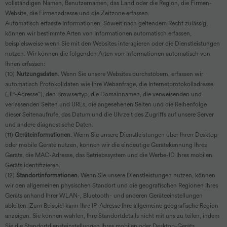
vollständigen Namen, Benutzernamen, das Land oder die Region, die Firmen-
Website, die Firmenadresse und die Zeitzone erfassen.
Automatisch erfasste Informationen. Soweit nach geltendem Recht zulässig,
können wir bestimmte Arten von Informationen automatisch erfassen,
beispielsweise wenn Sie mit den Websites interagieren oder die Dienstleistungen
nutzen. Wir können die folgenden Arten von Informationen automatisch von
Ihnen erfassen:
(10)
Nutzungsdaten.
Wenn Sie unsere Websites durchstöbern, erfassen wir
automatisch Protokolldaten wie Ihre Webanfrage, die Internetprotokolladresse
(„IP-Adresse“), den Browsertyp, die Domainnamen, die verweisenden und
verlassenden Seiten und URLs, die angesehenen Seiten und die Reihenfolge
dieser Seitenaufrufe, das Datum und die Uhrzeit des Zugriffs auf unsere Server
und andere diagnostische Daten.
(11)
Geräteinformationen.
Wenn Sie unsere Dienstleistungen über Ihren Desktop
oder mobile Geräte nutzen, können wir die eindeutige Gerätekennung Ihres
Geräts, die MAC-Adresse, das Betriebssystem und die Werbe-ID Ihres mobilen
Geräts identifizieren.
(12)
Standortinformationen.
Wenn Sie unsere Dienstleistungen nutzen, können
wir den allgemeinen physischen Standort und die geografischen Regionen Ihres
Geräts anhand Ihrer WLAN-, Bluetooth- und anderen Geräteeinstellungen
ableiten. Zum Beispiel kann Ihre IP-Adresse Ihre allgemeine geografische Region
anzeigen. Sie können wählen, Ihre Standortdetails nicht mit uns zu teilen, indem
Sie die Standortdiensteinstellungen Ihres mobilen oder Desktop-Geräts