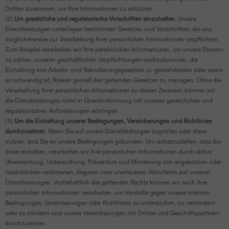
Dritten zusammen, um Ihre Informationen zu schützen.
(2)
Um gesetzliche und regulatorische Vorschriften einzuhalten.
Unsere
Dienstleistungen unterliegen bestimmten Gesetzen und Vorschriften, die uns
möglicherweise zur Verarbeitung Ihrer persönlichen Informationen verpflichten.
Zum Beispiel verarbeiten wir Ihre persönlichen Informationen, um unsere Steuern
zu zahlen, unseren geschäftlichen Verpflichtungen nachzukommen, die
Einhaltung von Arbeits- und Rekrutierungsgesetzen zu gewährleisten oder wenn
es notwendig ist, Risiken gemäß den geltenden Gesetzen zu managen. Ohne die
Verarbeitung Ihrer persönlichen Informationen zu diesen Zwecken können wir
die Dienstleistungen nicht in Übereinstimmung mit unseren gesetzlichen und
regulatorischen Anforderungen erbringen.
(3)
Um die Einhaltung unserer Bedingungen, Vereinbarungen und Richtlinien
durchzusetzen.
Wenn Sie auf unsere Dienstleistungen zugreifen oder diese
nutzen, sind Sie an unsere Bedingungen gebunden. Um sicherzustellen, dass Sie
diese einhalten, verarbeiten wir Ihre persönlichen Informationen durch aktive
Überwachung, Untersuchung, Prävention und Minderung von angeblichen oder
tatsächlichen verbotenen, illegalen oder unerlaubten Aktivitäten auf unseren
Dienstleistungen. Vorbehaltlich des geltenden Rechts können wir auch Ihre
persönlichen Informationen verarbeiten, um Verstöße gegen unsere internen
Bedingungen, Vereinbarungen oder Richtlinien zu untersuchen, zu verhindern
oder zu mindern und unsere Vereinbarungen mit Dritten und Geschäftspartnern
durchzusetzen.