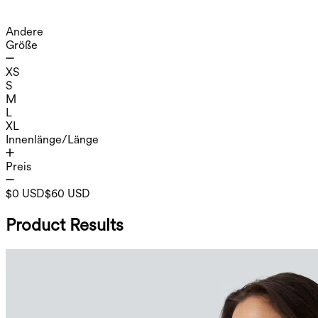
Andere
Größe
XS
S
M
L
XL
Innenlänge/Länge
Preis
$0 USD
$60 USD
Product Results