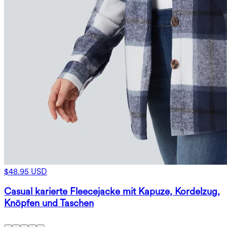
$48.95 USD
Casual karierte Fleecejacke mit Kapuze, Kordelzug,
Knöpfen und Taschen