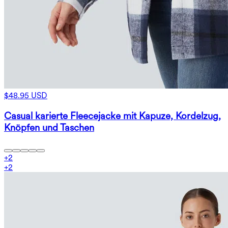
$48.95 USD
Casual karierte Fleecejacke mit Kapuze, Kordelzug,
Knöpfen und Taschen
+
2
+
2