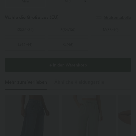
Mini
Midi
Wähle die Größe aus
(EU)
Größentabelle
XS
(
32/34
)
S
(
34/36
)
M
(
38/40
)
L
(
42/44
)
XL
(
46
)
+ In den Warenkorb
Mehr zum Verlieben
Ähnliche Kleidungsstile