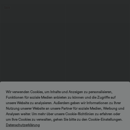
Sale
39,95 €
59,95 €
42,95 €
Wir verwenden Cookies, um Inhalte und Anzeigen zu personalisieren,
2 für 69 €, 3 für 99 €
Ärmelloser Jumpsuit mit U-Boot-
Funktionen für soziale Medien anbieten zu können und die Zugriffe auf
Ausschnitt, Seitentaschen, seitlichen
Schlaghose mit mittlerem Bund und
Bindebändern, Streifen und InstantCool
seitlichen Reißverschlusstaschen
unsere Website zu analysieren. Außerdem geben wir Informationen zu Ihrer
- Easy Peezy Edition
+12
Nutzung unserer Website an unsere Partner für soziale Medien, Werbung und
Analysen weiter. Um mehr über unsere Cookie-Richtlinien zu erfahren oder
um Ihre Cookies zu verwalten, gehen Sie bitte zu den Cookie-Einstellungen.
Sale
Sale
Datenschutzerklärung