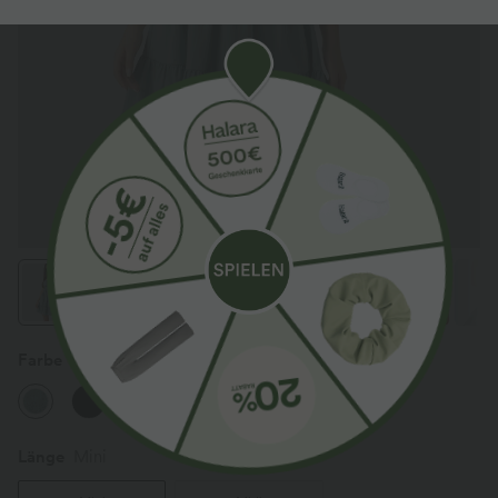
Farbe
Silverwood Sage
Länge
Mini