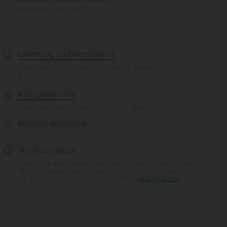
bei Bestellung ab $77 USD
Lieferung an Deutschland
Kostenloser Standardversand bei einer Bestellung über
$77.37 USD
Rückgaberecht
Einfache Rückgabe innerhalb von 30 Tagen
Einfache Bezahlung
Notifizierungen
Einige Artikel werden mit Markenlogo geliefert, andere ohne.
Ob ein Logo enthalten ist, kann je nach Produkt variieren. Auch
Stil und Farben können leicht abweichen.
Mehr erfahren