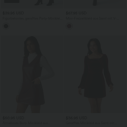
$39.95 USD
$67.95 USD
Figurbetontes, gerafftes Party-Minikleid
Mini-Freizeitkleid aus Samt mit V-
mit Rundhalsausschnitt, langen Ärmeln
Ausschnitt, langen Ärmeln und
und Glanz-Effekt
gewickeltem Rüschensaum
$50.95 USD
$36.95 USD
Ärmelloses Büro-Minikleid aus
Gerafftes Minikleid aus Samt mit