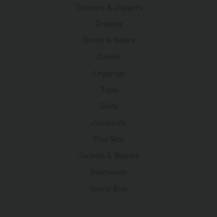
Trousers & Joggers
Dresses
Shorts & Bikers
Denim
Leggings
Tops
Skirts
Jumpsuits
Plus Size
Jackets & Blazers
Swimwear
Sports Bras