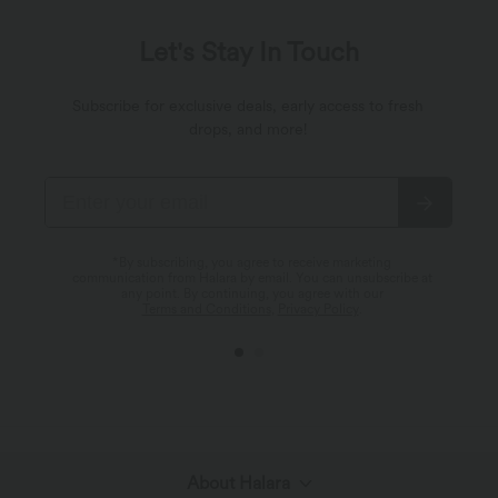
Let's Stay In Touch
Subscribe for exclusive deals, early access to fresh
drops, and more!
*By subscribing, you agree to receive marketing
communication from Halara by email. You can unsubscribe at
any point. By continuing, you agree with our
Terms and Conditions
,
Privacy Policy
.
About Halara