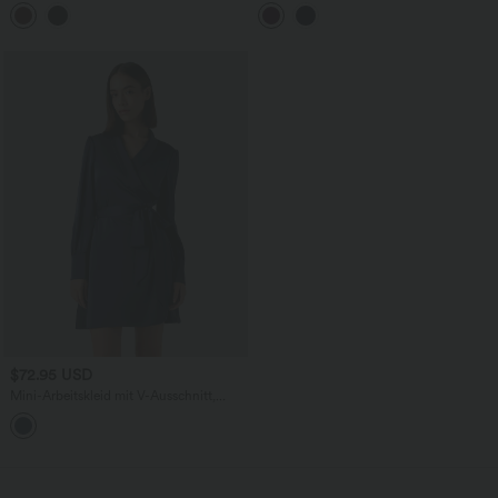
elastischem Kunstleder mit V-Ausschnitt
eckigem Ausschnitt und langen Ärmeln
und Reißverschlusstaschen
$72.95 USD
Mini-Arbeitskleid mit V-Ausschnitt,
langen Ärmeln und Gürtel