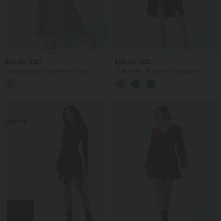
$42.95 USD
$56.95 USD
Langärmliges, ausgestelltes Maxi-
Fließendes, plissiertes Crossover-
Freizeitkleid mit Trichterausschnitt
Freizeit-Midikleid aus Samt mit V-
Ausschnitt, Bischofsärmeln und High-
Low-Design