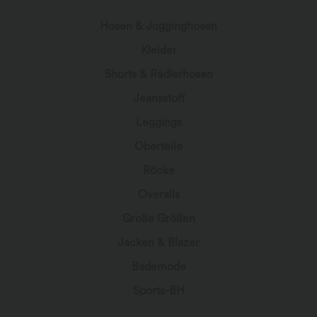
Hosen & Jogginghosen
Kleider
Shorts & Radlerhosen
Jeansstoff
Leggings
Oberteile
Röcke
Overalls
Große Größen
Jacken & Blazer
Bademode
Sports-BH