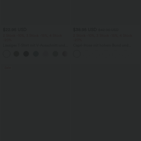
$22.95 USD
$38.95 USD
$42.95 USD
2 Stück -10%, 3 Stück -15%, 4 Stück
2 Stück -10%, 3 Stück -15%, 4 Stück
-20%
-20%
Lässiges T-Shirt mit V-Ausschnitt und
Capri-Hose mit hohem Bund und
kurzen Ärmeln
Seitentaschen - leinenähnliches Material
+9
Sale