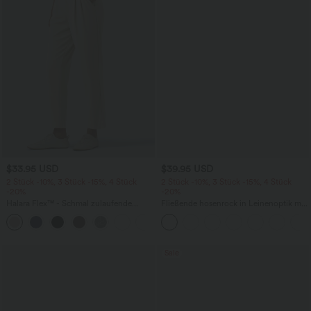
$33.95 USD
$39.95 USD
2 Stück -10%, 3 Stück -15%, 4 Stück
2 Stück -10%, 3 Stück -15%, 4 Stück
-20%
-20%
Halara Flex™ - Schmal zulaufende
Fließende hosenrock in Leinenoptik mit
Bürohose mit hohem Bund,
mittelhohem Bund, Seitentaschen und
+8
Seitentaschen und Waffelstoff
weitem Bein
Sale