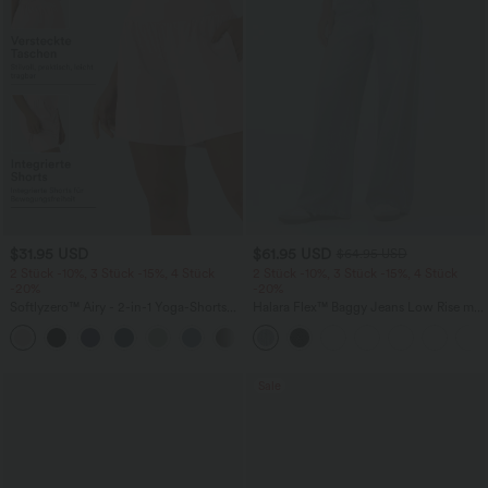
$31.95 USD
$61.95 USD
$64.95 USD
2 Stück -10%, 3 Stück -15%, 4 Stück
2 Stück -10%, 3 Stück -15%, 4 Stück
-20%
-20%
Softlyzero™ Airy - 2-in-1 Yoga-Shorts
Halara Flex™ Baggy Jeans Low Rise mit
mit superhohem Bund, mehreren
Knopf und Reißverschluss, mehreren
+23
Taschen und InstantCool - 17,78 cm
Taschen, weitem Bein
Sale