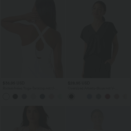
$36.95 USD
$28.95 USD
Rückenfreies Yoga-Tanktop mit U-
Oversized Arbeits-Bluse mit V-
Ausschnitt, überkreuzten Trägern und
Ausschnitt und kurzen Ärmeln -
abgerundetem Saum
knitterfrei