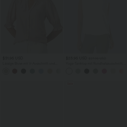
$31.95 USD
$23.95 USD
$27.95 USD
Lässige Bluse mit V-Ausschnitt und
Yoga-Tanktop mit Rundhalsausschnitt,
kurzen Puffärmeln
Rüschen und InstantCool
Sale