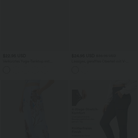
$22.95 USD
$24.95 USD
$36.95 USD
Verkürztes Yoga-Tanktop mit
Lässiges, gerafftes Oberteil mit V-
Rundhalsausschnitt und InstantCool -
Ausschnitt und Netzstoff
UPF50+