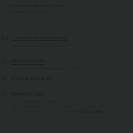
Kostenloser Standard-Versand
bei Bestellung ab $77 USD
Lieferung an Deutschland
Kostenloser Standardversand bei einer Bestellung über
$77.37 USD
Rückgaberecht
Einfache Rückgabe innerhalb von 30 Tagen
Einfache Bezahlung
Notifizierungen
Einige Artikel werden mit Markenlogo geliefert, andere ohne.
Ob ein Logo enthalten ist, kann je nach Produkt variieren. Auch
Stil und Farben können leicht abweichen.
Mehr erfahren