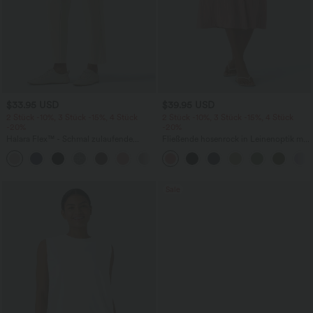
$33.95 USD
$39.95 USD
2 Stück -10%, 3 Stück -15%, 4 Stück
2 Stück -10%, 3 Stück -15%, 4 Stück
-20%
-20%
Halara Flex™ - Schmal zulaufende
Fließende hosenrock in Leinenoptik mit
Bürohose mit hohem Bund,
mittelhohem Bund, Seitentaschen und
+8
Seitentaschen und Waffelstoff
weitem Bein
Sale