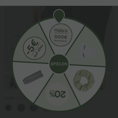
Farbe
Schwarz