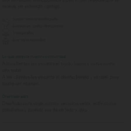
mueve sin esfuerzo contigo.
Suave como la mantequilla
Elástico en cuatro direcciones
Transpirable
Evacua la humedad
Lo que aprecia nuestra comunidad
A los clientes les encanta el tejido ligero y suave como
una nube.
A los clientes les encanta el diseño bonito y versátil para
cualquier ocasión.
Diseñado para
Diseñado para yoga, pilates, recados, relax, actividades
cotidianas y cuando vas de un lado a otro