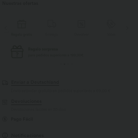
Nuestras ofertas
is
Entrega
Devolver
Vales
Regalo gratis
E
Envío estándar gratuito
para pedidos superiores a 69,00 €
Enviar a Deutschland
Envío estándar gratuito en pedidos superiores a
69,00 €
Devoluciones
Devoluciones fáciles en 30 días
Pago Fácil
Notificaciones