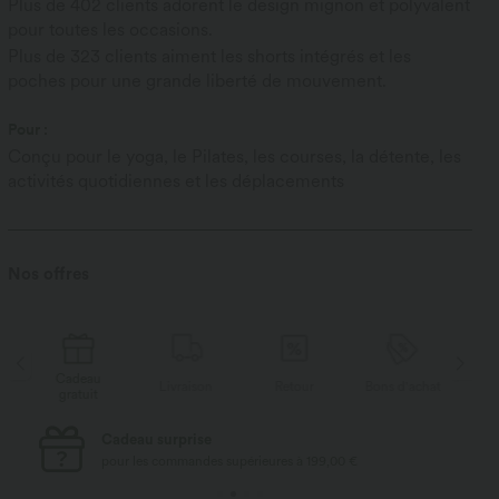
Plus de 402 clients adorent le design mignon et polyvalent
pour toutes les occasions.
Plus de 323 clients aiment les shorts intégrés et les
poches pour une grande liberté de mouvement.
Pour :
Conçu pour le yoga, le Pilates, les courses, la détente, les
activités quotidiennes et les déplacements
Nos offres
Cadeau
C
at
Livraison
Retour
Bons d'achat
gratuit
g
Cadeau surprise
pour les commandes supérieures à 199,00 €