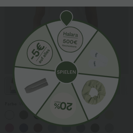
Farbe
Weiß