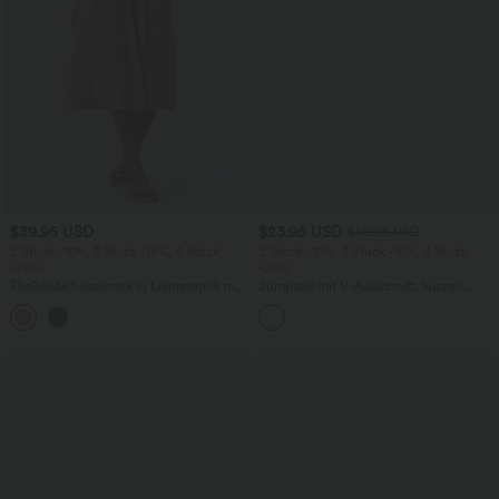
$39.95 USD
$23.95 USD
$50.95 USD
2 Stück -10%, 3 Stück -15%, 4 Stück
2 Stück -10%, 3 Stück -15%, 4 Stück
-20%
-20%
Fließende hosenrock in Leinenoptik mit
Jumpsuit mit V-Ausschnitt, kurzen
mittelhohem Bund, Seitentaschen und
Ärmeln, plissierten Seitentaschen und
+1
weitem Bein
weitem Bein, fließendem Waffelmuster