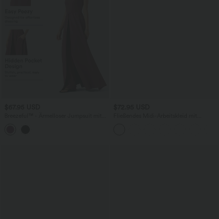
$67.95 USD
$72.95 USD
Breezeful™ - Ärmelloser Jumpsuit mit
Fließendes Midi-Arbeitskleid mit
Seitentaschen - schnelltrocknend, Easy
Seitentaschen, Fledermausärmeln und
Peezy Edition
Bauchkontrolle