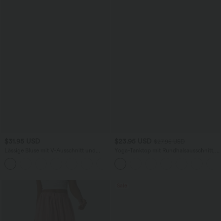
$31.95 USD
$23.95 USD
$27.95 USD
Lässige Bluse mit V-Ausschnitt und
Yoga-Tanktop mit Rundhalsausschnitt,
kurzen Puffärmeln
Rüschen und InstantCool
Sale