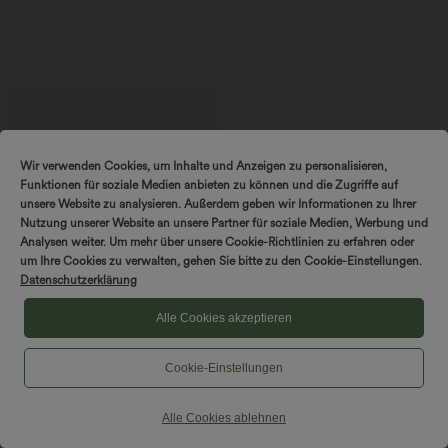
Wir verwenden Cookies, um Inhalte und Anzeigen zu personalisieren,
Funktionen für soziale Medien anbieten zu können und die Zugriffe auf
unsere Website zu analysieren. Außerdem geben wir Informationen zu Ihrer
Nutzung unserer Website an unsere Partner für soziale Medien, Werbung und
Analysen weiter. Um mehr über unsere Cookie-Richtlinien zu erfahren oder
um Ihre Cookies zu verwalten, gehen Sie bitte zu den Cookie-Einstellungen.
Datenschutzerklärung
$56.95 USD
Halara Flex™ Mid Low Rise Knopf
Alle Cookies akzeptieren
Reißverschluss Mehrere Taschen
Dehnbarer Strick Lässige Röhrenjeans
Cookie-Einstellungen
Alle Cookies ablehnen
Hosen & Jogginghosen