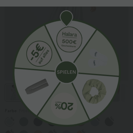
Farbe
Frost Clear Haze
Sale
Sale
Sale
Sale
Sale
Sale
Sale
Sale