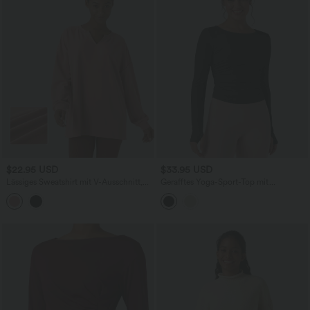
$22.95 USD
$33.95 USD
Lässiges Sweatshirt mit V-Ausschnitt,
Gerafftes Yoga-Sport-Top mit
überschnittenen Schultern und
Rundhalsausschnitt, langen Ärmeln und
Waffelmuster
Daumenlöchern