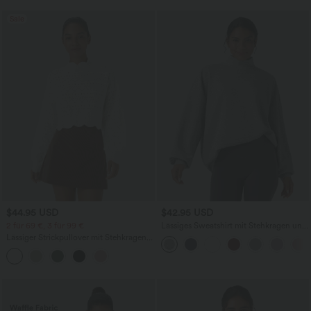
Sale
$44.95 USD
$42.95 USD
2 für 69 €, 3 für 99 €
Lässiges Sweatshirt mit Stehkragen und
Seitentaschen
Lässiger Strickpullover mit Stehkragen,
Bischofsärmeln und Muschelsaum