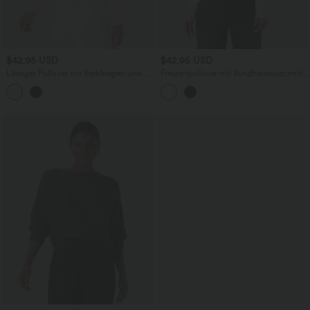
$42.95 USD
$42.95 USD
Lässiger Pullover mit Stehkragen und
Freizeitpullover mit Rundhalsausschnitt
langen Ärmeln
und langen Fledermausärmeln