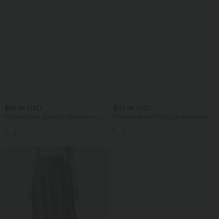
$25.95 USD
$39.95 USD
Figurbetonter, geraffter Minirock aus
Arbeitspullover mit Rundhalsausschnitt
Wildleder mit hohem Bund und
und langen Ärmeln
Crossover-Saum