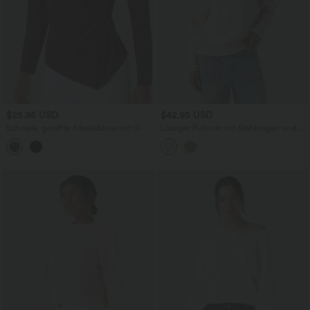
$25.95 USD
$42.95 USD
Schmale, geraffte Arbeitsbluse mit U-
Lässiger Pullover mit Stehkragen und
Boot-Ausschnitt, langen Ärmeln und
langen Ärmeln
asymmetrischem Saum