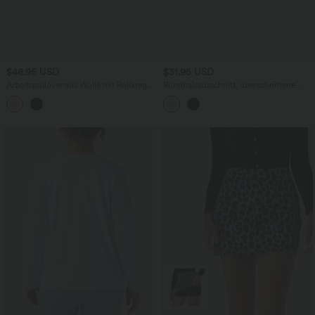
$48.95 USD
$31.95 USD
Arbeitspullover aus Wolle mit Rollkragen
Rundhalsausschnitt, überschnittene
und langen Ärmeln
Schultern, gefaltete Bischofsärmel,
entspanntes, lässiges Sweatshirt