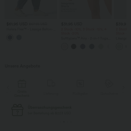
$61.95 USD
$31.95 USD
$39.95
$67.95 USD
Halara Flex™ - Lässige Ballon-
2 Stück -10%, 3 Stück -15%, 4
2 Stück -
Joggers aus Denim mit
Stück -20%
Stück -2
mittelhohem Bund und
Softlyzero™ Airy - 2-in-1 Yoga-
Lässige H
mehreren Taschen
Shorts mit superhohem Bund,
hoher Tai
mehreren Taschen und
Seite und
InstantCool - 17,78 cm
Unsere Angebote
Gratis
e
Lieferung
Rückgabe
Gutscheine
Geschenk
Überraschungsgeschenk
bei Bestellung ab $223 USD