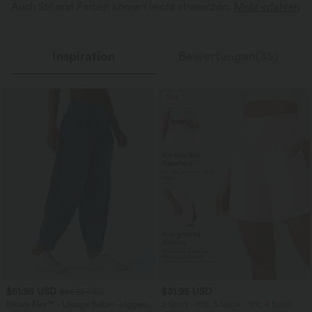
Auch Stil und Farben können leicht abweichen.
Mehr erfahren
Inspiration
Bewertungen(35)
Sale
$61.95 USD
$31.95 USD
$67.95 USD
Halara Flex™ - Lässige Ballon-Joggers
2 Stück -10%, 3 Stück -15%, 4 Stück