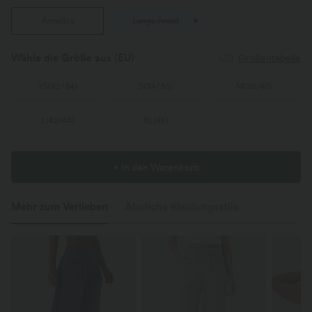
Ärmellos
Lange Ärmel
Wähle die Größe aus
(EU)
Größentabelle
XS
(
32/34
)
S
(
34/36
)
M
(
38/40
)
L
(
42/44
)
XL
(
46
)
+ In den Warenkorb
Mehr zum Verlieben
Ähnliche Kleidungsstile