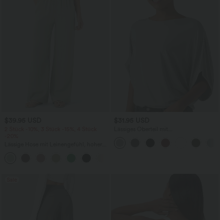
$39.95 USD
$31.95 USD
2 Stück -10%, 3 Stück -15%, 4 Stück
Lässiges Oberteil mit
-20%
Rundhalsausschnitt und
Fledermausärmeln
Lässige Hose mit Leinengefühl, hoher
Taille, Kordelzug an der Seite und
+15
weitem Bein
Sale