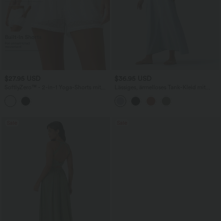
$27.95 USD
$36.95 USD
SoftlyZero™ - 2-in-1 Yoga-Shorts mit
Lässiges, ärmelloses Tank-Kleid mit
hohem Crossover-Bund, mehreren
Rundhalsausschnitt und Seitentaschen
Taschen und Ösen - schnelltrocknend,
7,6 cm
Sale
Sale