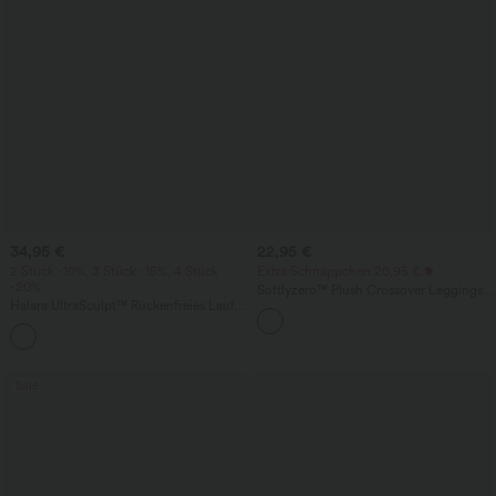
34,95 €
22,95 €
2 Stück -10%, 3 Stück -15%, 4 Stück
Extra Schnäppchen 20,95 €
-20%
Softlyzero™ Plush Crossover Leggings
Halara UltraSculpt™ Rückenfreies Lauf-
mit Taschen
Tanktop mit U-Ausschnitt und
+11
überkreuztem, abgerundetem Saum
Sale