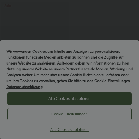
Sale
Wir verwenden Cookies, um Inhalte und Anzeigen zu personalisieren,
Funktionen für soziale Medien anbieten zu können und die Zugriffe auf
unsere Website zu analysieren. Außerdem geben wir Informationen zu Ihrer
Nutzung unserer Website an unsere Partner für soziale Medien, Werbung und
Analysen weiter. Um mehr über unsere Cookie-Richtlinien zu erfahren oder
um Ihre Cookies zu verwalten, gehen Sie bitte zu den Cookie-Einstellungen.
Datenschutzerklärung
39,95 €
44,95 €
2 Stück -10%, 3 Stück -15%, 4 Stück
Alle Cookies akzeptieren
-20%
Halara Flex™ - Lässige Capri-Jeans mit
hohem Bund, mehreren Taschen und
Cookie-Einstellungen
geschlitztem Saum - slim
Alle Cookies ablehnen