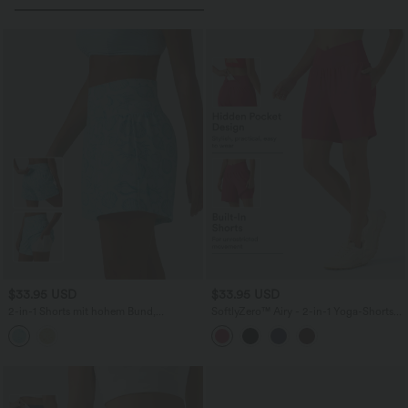
$33.95 USD
$33.95 USD
2-in-1 Shorts mit hohem Bund,
SoftlyZero™ Airy - 2-in-1 Yoga-Shorts
mehreren Taschen und Muschel-Design
mit hohem Crossover-Bund, mehreren
- 12,7 cm
Taschen und InstantCool - 17,8 cm