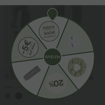
Farbe
Unripe Olive Green