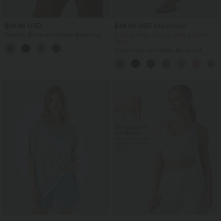
$25.95 USD
$38.95 USD
$42.95 USD
Geraffte Shorts mit hohem Bund und
2 Stück -10%, 3 Stück -15%, 4 Stück
integrierter Unterwäsche - 6,4 cm
-20%
Capri-Hose mit hohem Bund und
Seitentaschen - leinenähnliches Material