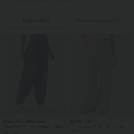
Inspiration
Bewertungen(55)
Sale
$61.95 USD
$39.95 USD
$67.95 USD
Halara Flex™ - Lässige Ballon-Joggers
2 Stück -10%, 3 Stück -15%, 4 Stück
aus Denim mit mittelhohem Bund und
-20%