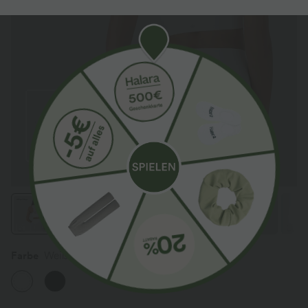
Farbe
Weiß