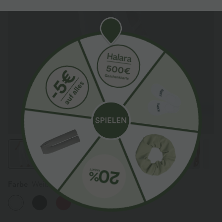
Farbe
Weiß