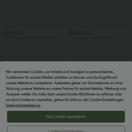
$72.95 USD
$56.95 USD
Fließendes Midi-Arbeitskleid mit
Lässiger Jumpsuit mit U-Boot-
Seitentaschen, Fledermausärmeln und
Ausschnitt, Seitentaschen, kurzen
Bauchkontrolle
Ärmeln und Kordelzug - Easy Peezy
Edition
Wir verwenden Cookies, um Inhalte und Anzeigen zu personalisieren,
Funktionen für soziale Medien anbieten zu können und die Zugriffe auf
unsere Website zu analysieren. Außerdem geben wir Informationen zu Ihrer
Nutzung unserer Website an unsere Partner für soziale Medien, Werbung und
Analysen weiter. Um mehr über unsere Cookie-Richtlinien zu erfahren oder
um Ihre Cookies zu verwalten, gehen Sie bitte zu den Cookie-Einstellungen.
Datenschutzerklärung
Alle Cookies akzeptieren
Cookie-Einstellungen