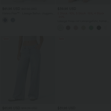
$61.95 USD
$39.95 USD
$67.95 USD
Halara Flex™ - Lässige Ballon-Joggers
2 Stück -10%, 3 Stück -15%, 4 Stück
aus Denim mit mittelhohem Bund und
-20%
mehreren Taschen
Lässige Hose mit Leinengefühl, hoher
Taille, Kordelzug an der Seite und
weitem Bein
Sale
Sale
$61.95 USD
$31.95 USD
$64.95 USD