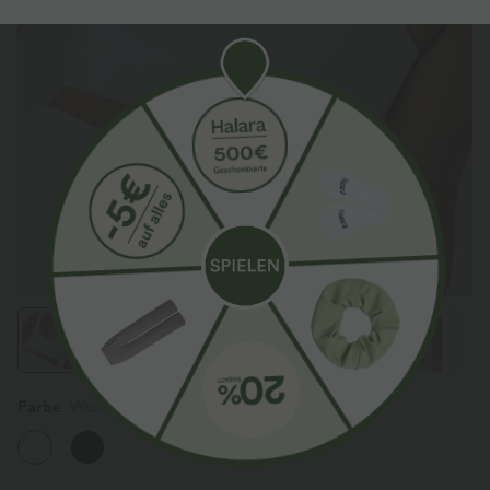
Farbe
Weiß