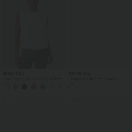
$27.95 USD
$33.95 USD
Yoga-Tanktop mit Rundhalsausschnitt,
Lässiges Midikleid mit Kordelzug,
Rüschen und InstantCool
Schlitz und geschwungenem Saum
+16
Sale
Sale