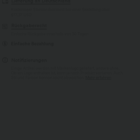
Lieferung an Deutschland
Kostenloser Standardversand bei einer Bestellung über
$77.37 USD
Rückgaberecht
Einfache Rückgabe innerhalb von 30 Tagen
Einfache Bezahlung
Notifizierungen
Einige Artikel werden mit Markenlogo geliefert, andere ohne.
Ob ein Logo enthalten ist, kann je nach Produkt variieren. Auch
Stil und Farben können leicht abweichen.
Mehr erfahren