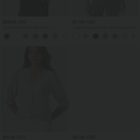
$28.95 USD
$27.95 USD
Oversized Arbeits-Bluse mit V-
Yoga-Tanktop mit Rundhalsausschnitt,
Ausschnitt und kurzen Ärmeln -
Rüschen und InstantCool
+1
knitterfrei
$31.95 USD
$67.95 USD