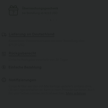
Kostenloser Standard-Versand
bei Bestellung ab $77 USD
Lieferung an Deutschland
Kostenloser Standardversand bei einer Bestellung über
$77.37 USD
Rückgaberecht
Einfache Rückgabe innerhalb von 30 Tagen
Einfache Bezahlung
Notifizierungen
Einige Artikel werden mit Markenlogo geliefert, andere ohne.
Ob ein Logo enthalten ist, kann je nach Produkt variieren. Auch
Stil und Farben können leicht abweichen.
Mehr erfahren