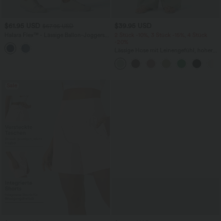
$61.95 USD
$39.95 USD
$67.95 USD
Halara Flex™ - Lässige Ballon-Joggers
2 Stück -10%, 3 Stück -15%, 4 Stück
aus Denim mit mittelhohem Bund und
-20%
mehreren Taschen
Lässige Hose mit Leinengefühl, hoher
Taille, Kordelzug an der Seite und
weitem Bein
Sale