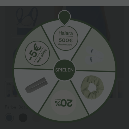
Farbe
Beaucoup Blue