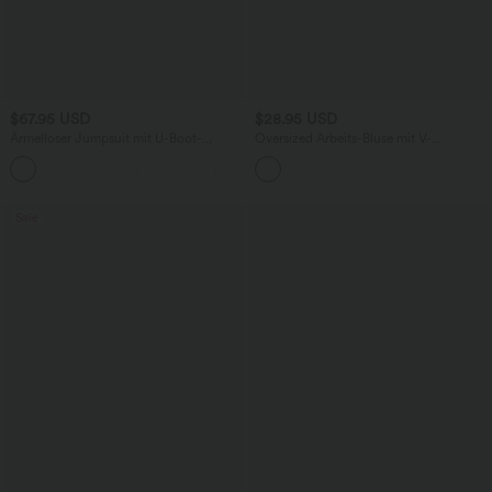
$67.95 USD
$28.95 USD
Ärmelloser Jumpsuit mit U-Boot-
Oversized Arbeits-Bluse mit V-
Ausschnitt, Seitentaschen, seitlichen
Ausschnitt und kurzen Ärmeln -
+8
Bindebändern, Streifen und InstantCool
knitterfrei
- Easy Peezy Edition
Sale