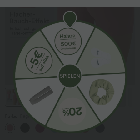
Farbe
Begonia Rouge