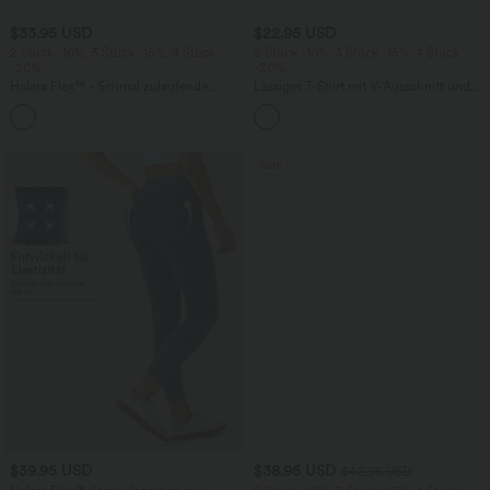
$33.95 USD
$22.95 USD
2 Stück -10%, 3 Stück -15%, 4 Stück
2 Stück -10%, 3 Stück -15%, 4 Stück
-20%
-20%
Halara Flex™ - Schmal zulaufende
Lässiges T-Shirt mit V-Ausschnitt und
Bürohose mit hohem Bund,
kurzen Ärmeln
+8
Seitentaschen und Waffelstoff
Sale
$39.95 USD
$38.95 USD
$42.95 USD