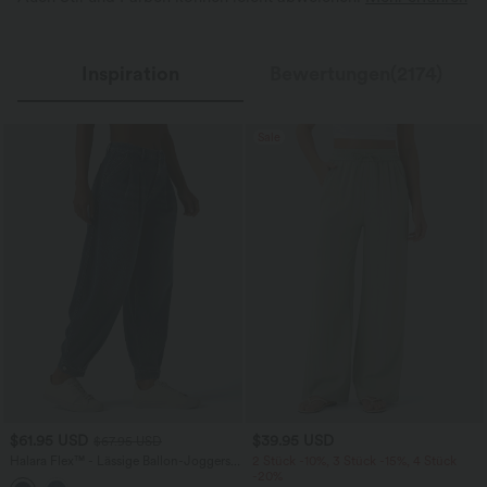
Inspiration
Bewertungen(2174)
Sale
$61.95 USD
$39.95 USD
$67.95 USD
Halara Flex™ - Lässige Ballon-Joggers
2 Stück -10%, 3 Stück -15%, 4 Stück
aus Denim mit mittelhohem Bund und
-20%