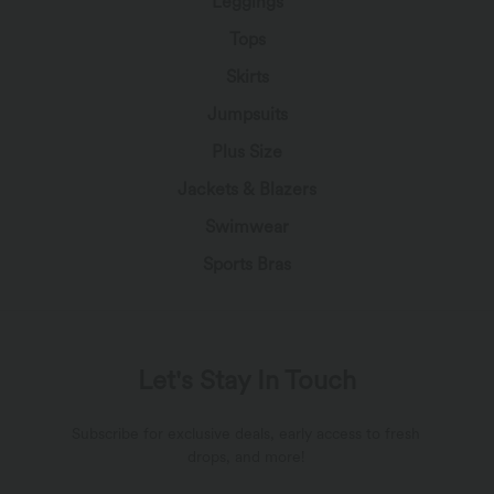
Leggings
Tops
Skirts
Jumpsuits
Plus Size
Jackets & Blazers
Swimwear
Sports Bras
Let's Stay In Touch
Subscribe for exclusive deals, early access to fresh
drops, and more!