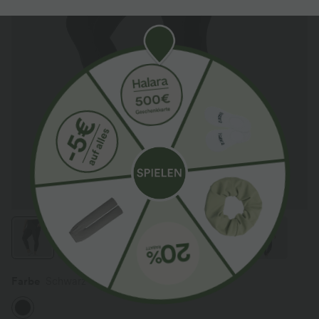
Farbe
Schwarz