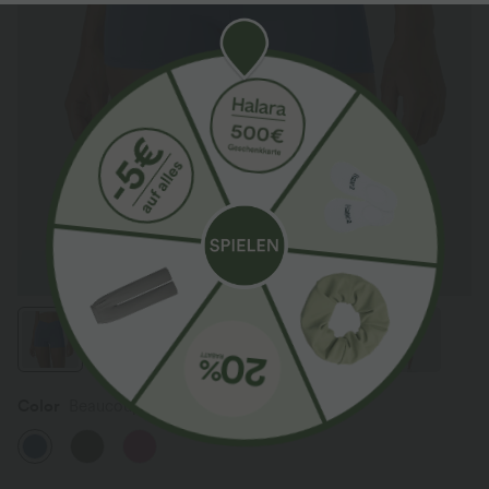
Color
Beaucoup Blue