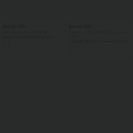
$25.95 USD
$22.95 USD
Extra bargain $23.49 USD
2 pieces -10%, 3 pieces -15%, 4 pieces
-20%
Blusen-Top mit Neckholder und
Schlüssellochausschnitt, plissiert,
Lässiges T-Shirt mit V-Ausschnitt und
+3
ärmellos, abgerundeter Saum
kurzen Ärmeln