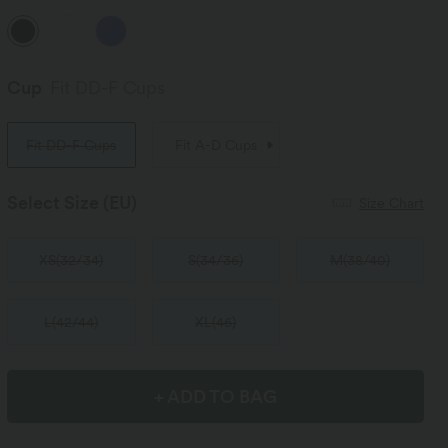
Cup
Fit DD-F Cups
Fit DD-F Cups
Fit A-D Cups
Select Size
(EU)
Size Chart
XS
(
32/34
)
S
(
34/36
)
M
(
38/40
)
L
(
42/44
)
XL
(
46
)
+ ADD TO BAG