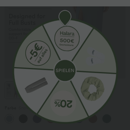
Farbe
Snowflake Blue