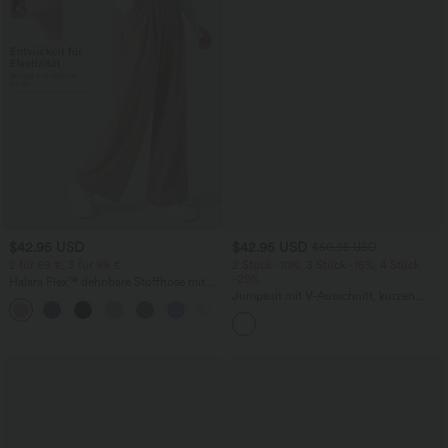
$42.95 USD
$42.95 USD
$50.95 USD
2 für 69 €, 3 für 99 €
2 Stück -10%, 3 Stück -15%, 4 Stück
-20%
Halara Flex™ dehnbare Stoffhose mit
hohem Bund, Waffelmuster,
Jumpsuit mit V-Ausschnitt, kurzen
+20
Seitentaschen und weitem Bein
Ärmeln, plissierten Seitentaschen und
weitem Bein, fließendem Waffelmuster