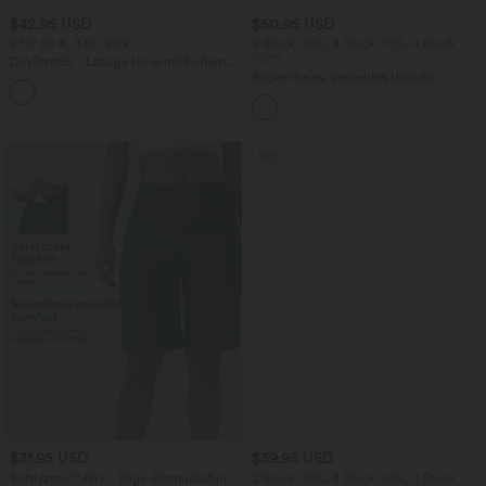
$42.95 USD
$50.95 USD
2 für 69 €, 3 für 99 €
2 Stück -10%, 3 Stück -15%, 4 Stück
-20%
DayStretch - Lässige Hose mit hohem
Bund, Seitentaschen und Barrel-Leg
Rückenfreies, gedrehtes Urlaubs-
+5
Maxikleid mit Seitentaschen und Schlitz
Sale
$31.95 USD
$39.95 USD
Softlyzero™ Airy - Yoga-Bermudashorts
2 Stück -10%, 3 Stück -15%, 4 Stück