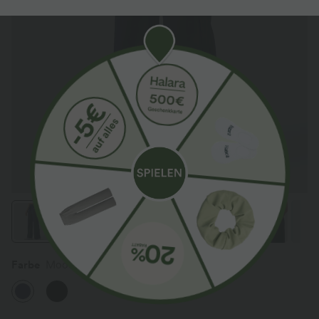
Farbe
Mood Indigo