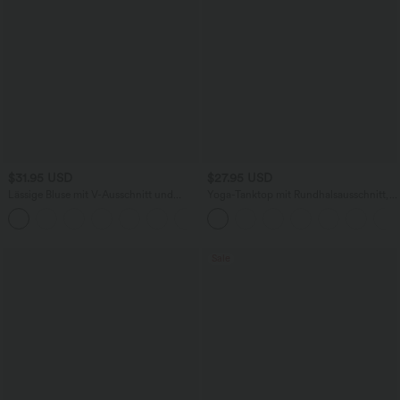
$31.95 USD
$27.95 USD
Lässige Bluse mit V-Ausschnitt und
Yoga-Tanktop mit Rundhalsausschnitt,
kurzen Puffärmeln
Rüschen und InstantCool
Sale