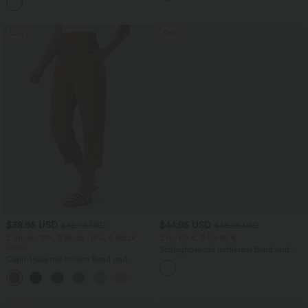
+9
Bauchkontrolle
Sale
Sale
$38.95 USD
$44.95 USD
$42.95 USD
$48.95 USD
2 Stück -10%, 3 Stück -15%, 4 Stück
2 für 69 €, 3 für 99 €
-20%
Schlaghose mit mittlerem Bund und
Capri-Hose mit hohem Bund und
seitlichen Reißverschlusstaschen
Seitentaschen - leinenähnliches Material
+7