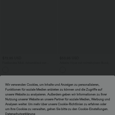
$72.95 USD
$53.95 USD
Fließendes Midi-Arbeitskleid mit
Arbeits-Hose mit mittelhohem Bund,
Seitentaschen, Fledermausärmeln und
Seitentaschen und Barrel-Leg
Bauchkontrolle
Wir verwenden Cookies, um Inhalte und Anzeigen zu personalisieren,
Funktionen für soziale Medien anbieten zu können und die Zugriffe auf
unsere Website zu analysieren. Außerdem geben wir Informationen zu Ihrer
Nutzung unserer Website an unsere Partner für soziale Medien, Werbung und
Analysen weiter. Um mehr über unsere Cookie-Richtlinien zu erfahren oder
um Ihre Cookies zu verwalten, gehen Sie bitte zu den Cookie-Einstellungen.
Datenschutzerklärung