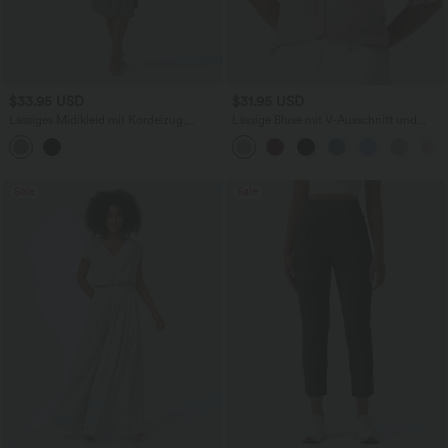
$33.95 USD
$31.95 USD
Lässiges Midikleid mit Kordelzug,
Lässige Bluse mit V-Ausschnitt und
Schlitz und geschwungenem Saum
kurzen Puffärmeln
Sale
Sale