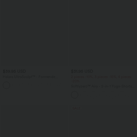
$39.95 USD
$31.95 USD
Halara UltraSculpt™ - Formende
2 pieces -10%, 3 pieces -15%, 4 pieces
Workout-Leggings mit hohem Bund,
-20%
+15
Seitentaschen und Bauchkontrolle - Po-
Softlyzero™ Airy - 2-in-1 Yoga-Shorts
Lifting
mit superhohem Bund, mehreren
Taschen und InstantCool - 17,78 cm
SALE