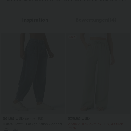
Inspiration
Bewertungen(14)
Sale
$61.95 USD
$39.95 USD
$67.95 USD
Halara Flex™ - Lässige Ballon-Joggers
2 Stück -10%, 3 Stück -15%, 4 Stück
aus Denim mit mittelhohem Bund und
-20%