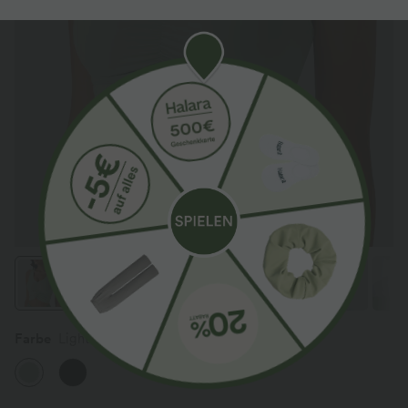
Farbe
Light Bean Green