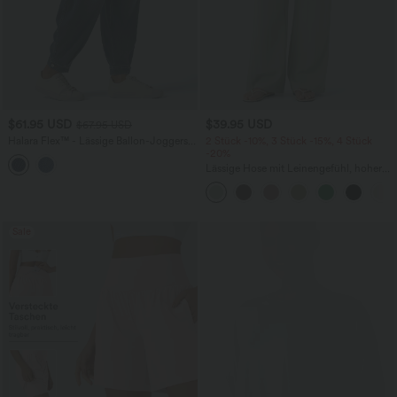
$61.95 USD
$39.95 USD
$67.95 USD
Halara Flex™ - Lässige Ballon-Joggers
2 Stück -10%, 3 Stück -15%, 4 Stück
aus Denim mit mittelhohem Bund und
-20%
mehreren Taschen
Lässige Hose mit Leinengefühl, hoher
Taille, Kordelzug an der Seite und
weitem Bein
Sale