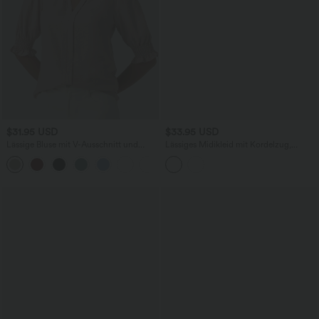
$31.95 USD
$33.95 USD
Lässige Bluse mit V-Ausschnitt und
Lässiges Midikleid mit Kordelzug,
kurzen Puffärmeln
Schlitz und geschwungenem Saum