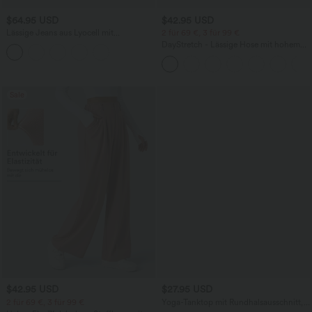
$64.95 USD
$42.95 USD
Lässige Jeans aus Lyocell mit
2 für 69 €, 3 für 99 €
mittelhohem Bund, mehreren Taschen
DayStretch - Lässige Hose mit hohem
und Kordelzug
Bund, Seitentaschen und Barrel-Leg
Sale
$42.95 USD
$27.95 USD
2 für 69 €, 3 für 99 €
Yoga-Tanktop mit Rundhalsausschnitt,
Rüschen und InstantCool