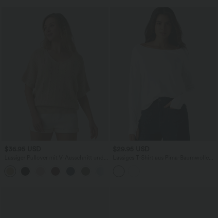
$36.95 USD
$29.95 USD
Lässiger Pullover mit V-Ausschnitt und
Lässiges T-Shirt aus Pima-Baumwolle
kurzen Ärmeln
mit U-Boot-Ausschnitt, langen Ärmeln
und Daumenlöchern