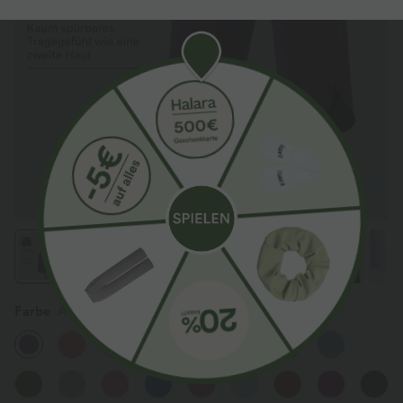
Farbe
Amaranth