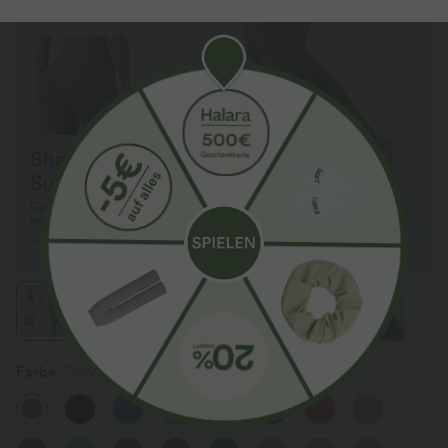
Farbe
Dawn Brown