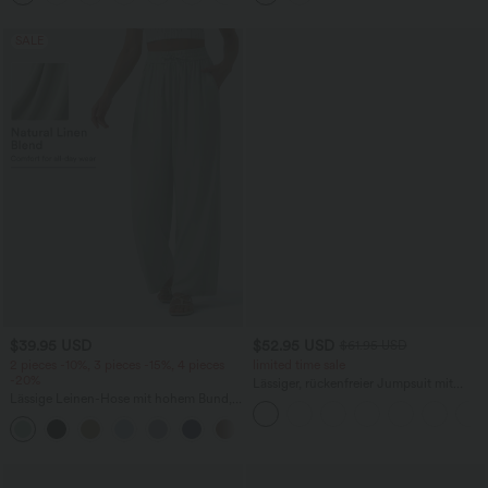
SALE
$39.95 USD
$52.95 USD
$61.95 USD
2 pieces -10%, 3 pieces -15%, 4 pieces
limited time sale
-20%
Lässiger, rückenfreier Jumpsuit mit
Lässige Leinen-Hose mit hohem Bund,
Seitentaschen
Kordelzug, weitem Bein und Taschen
+5