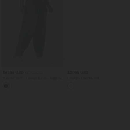
$61.95 USD
$31.95 USD
$67.95 USD
Halara Flex™ - Lässige Ballon-Joggers
Lässiges Oberteil mit
aus Denim mit mittelhohem Bund und
Rundhalsausschnitt und
mehreren Taschen
Fledermausärmeln