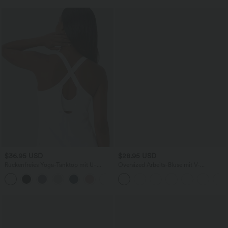
$36.95 USD
$28.95 USD
Rückenfreies Yoga-Tanktop mit U-
Oversized Arbeits-Bluse mit V-
Ausschnitt, überkreuzten Trägern und
Ausschnitt und kurzen Ärmeln -
abgerundetem Saum
knitterfrei