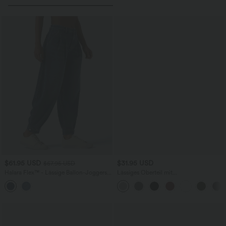
$61.95 USD
$31.95 USD
$67.95 USD
Halara Flex™ - Lässige Ballon-Joggers
Lässiges Oberteil mit
aus Denim mit mittelhohem Bund und
Rundhalsausschnitt und
mehreren Taschen
Fledermausärmeln