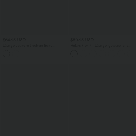
$64.95 USD
$50.95 USD
Lässige Jeans mit hohem Bund
Halara Flex™ - Lässige, gewaschene
mehreren Taschen und weitem Bein
Bermuda-Shorts aus elastischem Strick-
Denim mit hohem Bund, mehreren
Taschen und Rollsaum