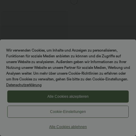
Wir verwenden Cookies, um Inhalte und Anzeigen zu personalisieren,
Funktionen für soziale Medien anbieten zu können und die Zugriffe auf
unsere Website zu analysieren. Außerdem geben wir Informationen zu Ihrer
Nutzung unserer Website an unsere Partner für soziale Medien, Werbung und
Analysen weiter. Um mehr über unsere Cookie-Richtlinien zu erfahren oder
um Ihre Cookies zu verwalten, gehen Sie bitte zu den Cookie-Einstellungen.
Datenschutzerklärung
Alle Cookies akzeptieren
$56.95 USD
Halara Flex™ Mid Low Rise Knopf
Reißverschluss Mehrere Taschen
Cookie-Einstellungen
Dehnbarer Strick Lässige Röhrenjeans
Alle Cookies ablehnen