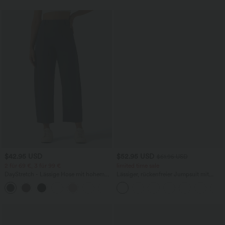
$42.95 USD
$52.95 USD
$61.95 USD
2 für 69 €, 3 für 99 €
limited time sale
DayStretch - Lässige Hose mit hohem
Lässiger, rückenfreier Jumpsuit mit
Bund, Seitentaschen und Barrel-Leg
Seitentaschen
+5