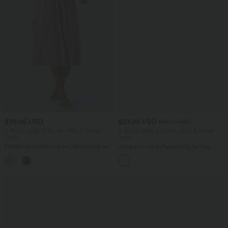
$39.95 USD
$23.95 USD
$50.95 USD
2 Stück -10%, 3 Stück -15%, 4 Stück
2 Stück -10%, 3 Stück -15%, 4 Stück
-20%
-20%
Fließende hosenrock in Leinenoptik mit
Jumpsuit mit V-Ausschnitt, kurzen
mittelhohem Bund, Seitentaschen und
Ärmeln, plissierten Seitentaschen und
+1
weitem Bein
weitem Bein, fließendem Waffelmuster