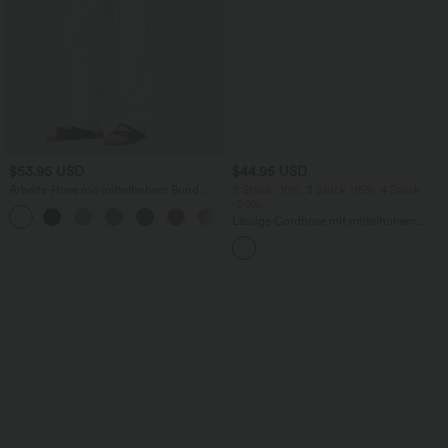
$53.95 USD
$44.95 USD
Arbeits-Hose mit mittelhohem Bund,
2 Stück -10%, 3 Stück -15%, 4 Stück
Seitentaschen und Barrel-Leg
-20%
+3
Lässige Cordhose mit mittelhohem
Bund, Reißverschluss und Seitentaschen