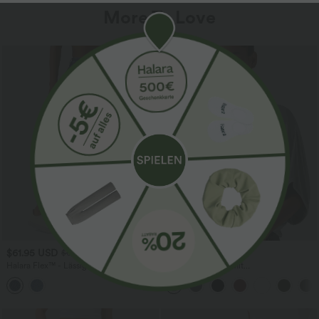
More To Love
$61.95 USD
$31.95 USD
$67.95 USD
Halara Flex™ - Lässige Ballon-Joggers
Lässiges Oberteil mit
aus Denim mit mittelhohem Bund und
Rundhalsausschnitt und
mehreren Taschen
Fledermausärmeln