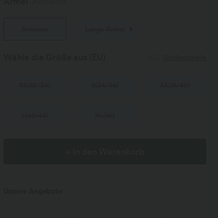
Ärmel
Ärmellos
Ärmellos
Lange Ärmel
Wähle die Größe aus
(EU)
Größentabelle
XS
(
32/34
)
S
(
34/36
)
M
(
38/40
)
L
(
42/44
)
XL
(
46
)
+ In den Warenkorb
Unsere Angebote